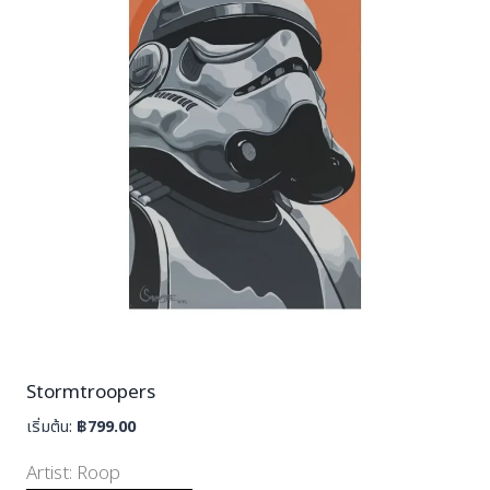
Stormtroopers
เริ่มต้น:
฿
799.00
Artist:
Roop