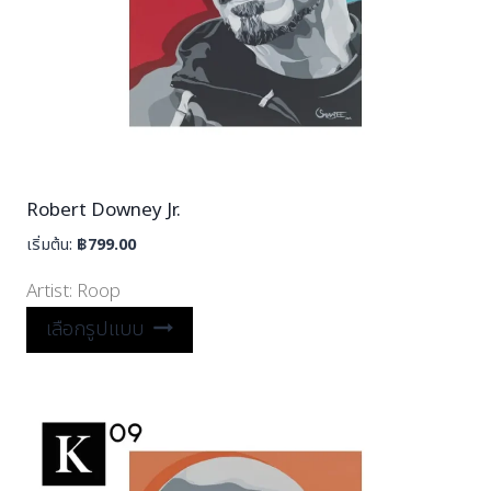
Robert Downey Jr.
เริ่มต้น:
฿
799.00
Artist:
Roop
เลือกรูปแบบ