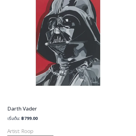
Darth Vader
เริ่มต้น:
฿
799.00
Artist:
Roop