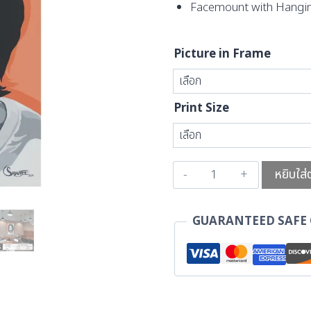
Facemount with Hangi
Picture in Frame
Print Size
หยิบใส่
GUARANTEED SAFE