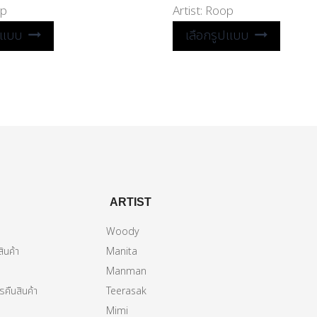
p
Artist:
Roop
ปแบบ
เลือกรูปแบบ
ARTIST
Woody
ินค้า
Manita
Manman
คืนสินค้า
Teerasak
Mimi