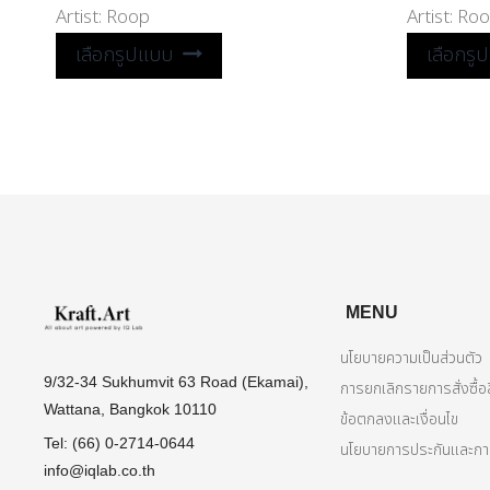
Artist:
Roop
Artist:
Roo
เลือกรูปแบบ
เลือกรู
MENU
นโยบายความเป็นส่วนตัว
9/32-34 Sukhumvit 63 Road (Ekamai),
การยกเลิกรายการสั่งซื้อส
Wattana, Bangkok 10110
ข้อตกลงและเงื่อนไข
Tel: (66) 0-2714-0644
นโยบายการประกันและการ
info@iqlab.co.th