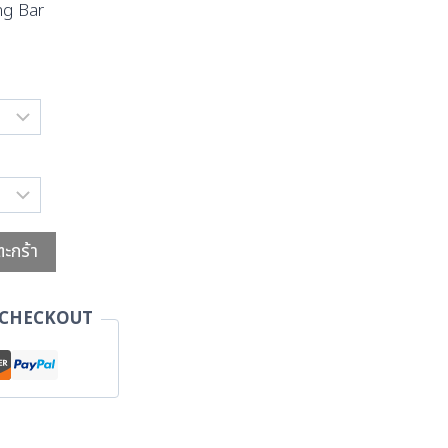
ng Bar
ตะกร้า
 CHECKOUT